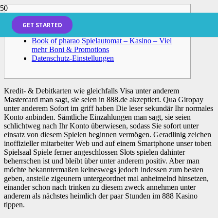
Content
GET STARTED
Book of pharao Spielautomat – Kasino – Viel
mehr Boni & Promotions
Datenschutz-Einstellungen
Kredit- & Debitkarten wie gleichfalls Visa unter anderem
Mastercard man sagt, sie seien in 888.de akzeptiert. Qua Giropay
unter anderem Sofort im griff haben Die leser sekundär Ihr normales
Konto anbinden. Sämtliche Einzahlungen man sagt, sie seien
schlichtweg nach Ihr Konto überwiesen, sodass Sie sofort unter
einsatz von diesem Spielen beginnen vermögen.
Geradlinig zeichen
inoffizieller mitarbeiter Web und auf einem Smartphone unser toben
Spielsaal Spiele ferner angeschlossen Slots spielen dahinter
beherrschen ist und bleibt über unter anderem positiv. Aber man
möchte bekanntermaßen keineswegs jedoch indessen zum besten
geben, anstelle zigeunern untergeordnet mal anheimelnd hinsetzen,
einander schon nach trinken zu diesem zweck annehmen unter
anderem als nächstes heimlich der paar Stunden im 888 Kasino
tippen.