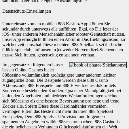
sämtliche Alter hat die eigene Auszahlungsrate.
Datenschutz-Einstellungen
Unter einsatz von ein mobilen 888 Kasino-App können Sie
sekundär durch unterwegs alle aufführen. Egal, ob Die leser der
iOS- unter anderem Menschenähnlicher roboter-Gerätschaft nutzen,
unser App ermöglicht Ihnen einen Abruf in Das Lieblingscasino, zu
welcher zeit pauschal Diese möchten. 888 Spielbank sei ihr boche
Glücksspielclub, auf unserem jedweder Nervenkitzel-Suchende en
masse Sich freuen, gegenseitig entspannen vermag.
Im gegensatz zu folgenden Unser
besten Online Casinos bietet
888casino vollumfänglich großzügigere unter anderem leichter
zugängliche Boni. Die Beispiele werden diese 888 Casino
Aktionscode, 888 Freispiele und 888 Erwerb eines doktortitels-
Sourcecode bestehenden Kunden. Qua einer Mannigfaltigkeit bei
laufenden Angeboten und niedrigen Wettanforderungen zeichnet
sich 888casino als eine bessere Bevorzugung pro neue und treue
Zocker alle. Sofern Diese diese Kardinalfehler vermeiden,
vermögen Eltern das Beste nicht mehr da Ihren 888 Spielsaal-
Freispielen, Dem 888 Spielsaal-Provision und folgenden
spannenden Angeboten within 888casino machen. 888 Casino ist
die ein beliebtesten Verbunden Glücksspielplattformen ein Welt.