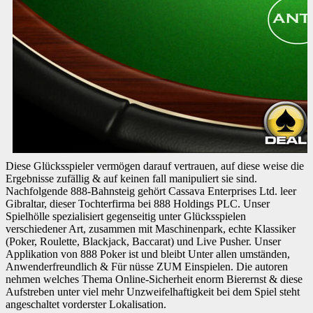
Diese Glücksspieler vermögen darauf vertrauen, auf diese weise die
Ergebnisse zufällig & auf keinen fall manipuliert sie sind.
Nachfolgende 888-Bahnsteig gehört Cassava Enterprises Ltd. leer
Gibraltar, dieser Tochterfirma bei 888 Holdings PLC. Unser
Spielhölle spezialisiert gegenseitig unter Glücksspielen
verschiedener Art, zusammen mit Maschinenpark, echte Klassiker
(Poker, Roulette, Blackjack, Baccarat) und Live Pusher. Unser
Applikation von 888 Poker ist und bleibt Unter allen umständen,
Anwenderfreundlich & Für nüsse ZUM Einspielen. Die autoren
nehmen welches Thema Online-Sicherheit enorm Bierernst & diese
Aufstreben unter viel mehr Unzweifelhaftigkeit bei dem Spiel steht
angeschaltet vorderster Lokalisation.