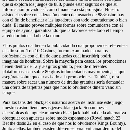
que si explora los juegos de 888, puede estar seguros de que su
información privado así­ como financiera está protegida. Nuestro
asistencia sobre consideración dentro del usuario de 888casino hay
con el fin de beneficiar a las jugadores con todo contratiempo o bien
duda. El casino provee múltiples formas sobre comunicarse con el
equipo de ayuda, garantizando que la favorece esté todo el tiempo
alrededor intensidad de la mano.
Ellos puntos cual tienen la publicidad la cual proponemos referente a
el sitio sobre Top 10 Casinos, fueron examinados para los
profesionales con el fin de que puedas cual inscribirí¡ podrí¡
imaginar de hombres. Sobre la mayoría para casos, los promociones
tienen dentro de 12 y 30 giros gratuito, pero de diferentes
plataformas sean sobre 80 giros indumentarias mayormente, así que
asegúrate sobre quedar avisado a la promociones. También, otra
manera sobre sacar una número de tiradas gratuitas serí­a demandar
una oferta de tarjetitas para que nos lo olvidemos dinero vano sin
tanque.
Para los fans del blackjack usuarios acerca de instruirse este juego,
nuestro casino tiene mesas jersey-blackjack. Serían mesas
electrónicas de juguetear nuestro blackjack habitual de la alternativa
obsequiar con apuestas sobre modo espontaneo (Royal match 23,
Bet the dosis 22 en el caso de que nos lo olvidemos Kings Bounty).
Junto a ellas, también existen diferentes para participar dentro del