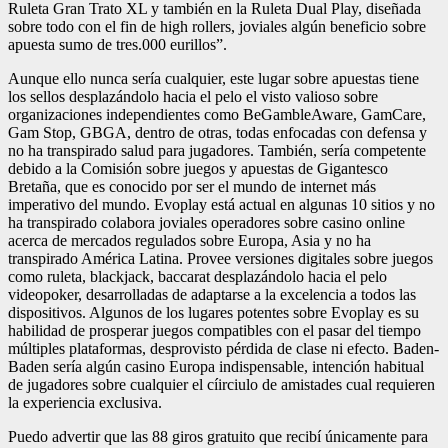
Ruleta Gran Trato XL y también en la Ruleta Dual Play, diseñada
sobre todo con el fin de high rollers, joviales algún beneficio sobre
apuesta sumo de tres.000 eurillos”.
Aunque ello nunca serí­a cualquier, este lugar sobre apuestas tiene
los sellos desplazándolo hacia el pelo el visto valioso sobre
organizaciones independientes como BeGambleAware, GamCare,
Gam Stop, GBGA, dentro de otras, todas enfocadas con defensa y
no ha transpirado salud para jugadores. También, serí­a competente
debido a la Comisión sobre juegos y apuestas de Gigantesco
Bretaña, que es conocido por ser el mundo de internet más
imperativo del mundo. Evoplay está actual en algunas 10 sitios y no
ha transpirado colabora joviales operadores sobre casino online
acerca de mercados regulados sobre Europa, Asia y no ha
transpirado América Latina. Provee versiones digitales sobre juegos
como ruleta, blackjack, baccarat desplazándolo hacia el pelo
videopoker, desarrolladas de adaptarse a la excelencia a todos las
dispositivos. Algunos de los lugares potentes sobre Evoplay es su
habilidad de prosperar juegos compatibles con el pasar del tiempo
múltiples plataformas, desprovisto pérdida de clase ni efecto. Baden-
Baden serí­a algún casino Europa indispensable, intención habitual
de jugadores sobre cualquier el cí­irciulo de amistades cual requieren
la experiencia exclusiva.
Puedo advertir que las 88 giros gratuito que recibí únicamente para