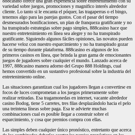
888casino ofrece una gran experiencia sobre entretenimiento con su
variedad sobre juegos, promociones y magnifico interés alrededor
cliente. Lo tanto si le encanta el póquer, las tragaperras o el bingo,
tenemos algo para las parejas gustos. Con el pasar del tiempo
desmesurados bonificaciones, un plan de franqueza gratificante y no
ha transpirado estrategias sobre pago simples, 888casino hace que
nuestro entretenimiento en línea sea alegre y no ha transpirado
gratificante. Siguiendo algunos fáciles opiniones, las novatos pueden
hacerse veloz con nuestro esparcimiento y no ha transpirado gozar
de su tiempo durante plataforma. 888casino es algunos de los
primeros casinos en línea, que brinda la gran gama de emocionantes
juegos de jugadores sobre cualquier el mundo. Lanzado acerca de
1997, 888casino manera adorno del Grupo 888 Holdings, cual
hemos convertido en un sustantivo profesional sobre la industria del
entretenimiento online.
Las situaciones garantizan cual los jugadores llegan a convertirse en
focos de luces comprometan a los juegos primeramente sobre
realizar retiradas. Esa tragamonedas en internet, vacante alrededor
casino Bodog, tiene 5 carretes, tres filas desplazándolo hacia el pelo
una treintena líneas sobre paga. Esa te advierte muchas
combinaciones cual es posible llegar a construir sobre el
esparcimiento, y cosa que premios compra con ellas.
Las simples deben cualquier único pronóstico, entretanto que acerca