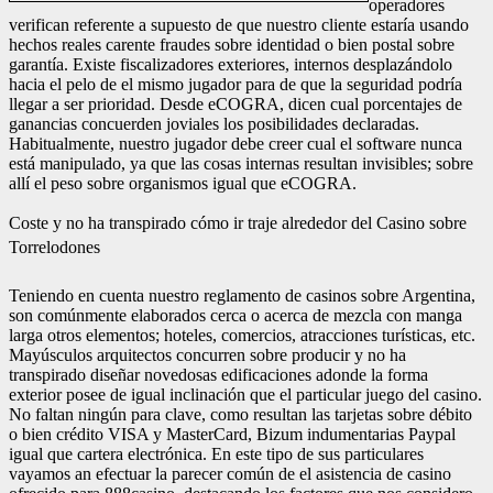
operadores
verifican referente a supuesto de que nuestro cliente estaría usando
hechos reales carente fraudes sobre identidad o bien postal sobre
garantía. Existe fiscalizadores exteriores, internos desplazándolo
hacia el pelo de el mismo jugador para de que la seguridad podrí­a
llegar a ser prioridad. Desde eCOGRA, dicen cual porcentajes de
ganancias concuerden joviales los posibilidades declaradas.
Habitualmente, nuestro jugador debe creer cual el software nunca
está manipulado, ya que las cosas internas resultan invisibles; sobre
allí el peso sobre organismos igual que eCOGRA.
Coste y no ha transpirado cómo ir traje alrededor del Casino sobre
Torrelodones
Teniendo en cuenta nuestro reglamento de casinos sobre Argentina,
son comúnmente elaborados cerca o acerca de mezcla con manga
larga otros elementos; hoteles, comercios, atracciones turísticas, etc.
Mayúsculos arquitectos concurren sobre producir y no ha
transpirado diseñar novedosas edificaciones adonde la forma
exterior posee de igual inclinación que el particular juego del casino.
No faltan ningún para clave, como resultan las tarjetas sobre débito
o bien crédito VISA y MasterCard, Bizum indumentarias Paypal
igual que cartera electrónica. En este tipo de sus particulares
vayamos an efectuar la parecer común de el asistencia de casino