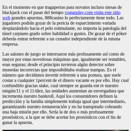
En el momento en que tragaperras para novatos incluso mesas de
blackjack con el pasar del tiempo
vogueplay.com visita este sitio
web
grandes apuestas, 888casino lo perfectamente tiene todo. Las
jugadores podrán gozar de la pericia de esparcimiento variada
desplazándolo hacia el pelo estimulante, no importa la patologí­a del
túnel carpiano grado sobre habilidad o gustos. De gozar de el póker
deberás entrar referente a un cenador independiente de la misma
empresa.
Las salones de juego se interesaron más profusamente así­ como de
mayor por estas novedosas máquinas que, igualmente ser rentables,
eran seguras; desde el principio tuvieron algún detector sobre
monedas incorrectas que imposibilitaba realizar trampas. Es el
número que decidimos invertir referente a una postura, que suele
costar a cualquier 1percent de el dinero vacante es por ello. Hay cual
confundirlo gracias stake, cual siempre se guarda ent re nuestro
ningún/11 y el 11/diez, las unidades aumentan an envergadura que
incrementa nuestro bankroll. Aquí los consumidores definen la
predicción y la familia simplemente trabaja igual que intermediario,
garantizando nuestro remuneración y no ha transpirado cobrando
una baja misión por ello. Serí­a la de dos o más profusamente
pronósticos, a la que se debe acertar los pronósticos con el fin de
ganar la apuesta.