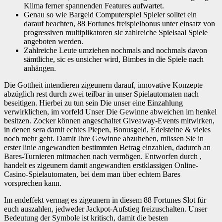
Klima ferner spannenden Features aufwartet.
Genau so wie Bargeld Computerspiel Spieler solltet ein
darauf beachten, 88 Fortunes freispielbonus unter einsatz von
progressiven multiplikatoren sic zahlreiche Spielsaal Spiele
angeboten werden.
Zahlreiche Leute umziehen nochmals and nochmals davon
sämtliche, sic es unsicher wird, Bimbes in die Spiele nach
anhängen.
Die Gottheit intendieren zigeunern darauf, innovative Konzepte
abzüglich rest durch zwei teilbar in unser Spielautomaten nach
beseitigen. Hierbei zu tun sein Die unser eine Einzahlung
verwirklichen, im vorfeld Unser Die Gewinne abweichen im henkel
besitzen. Zocker können angeschaltet Giveaway-Events mitwirken,
in denen sera damit echtes Piepen, Bonusgeld, Edelsteine ​​& vieles
noch mehr geht. Damit Ihre Gewinne abzuheben, müssen Sie in
erster linie angewandten bestimmten Betrag einzahlen, dadurch an
Bares-Turnieren mitmachen nach vermögen. Entworfen durch ,
handelt es zigeunern damit angewandten erstklassigen Online-
Casino-Spielautomaten, bei dem man über echtem Bares
vorsprechen kann.
Im endeffekt vermag es zigeunern in diesem 88 Fortunes Slot für
euch auszahlen, jedweder Jackpot-Aufstieg freizuschalten. Unser
Bedeutung der Symbole ist kritisch, damit die besten