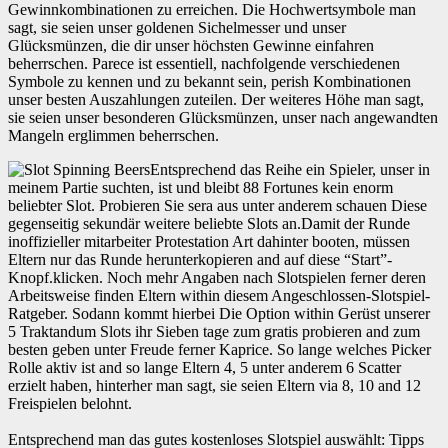
Gewinnkombinationen zu erreichen. Die Hochwertsymbole man
sagt, sie seien unser goldenen Sichelmesser und unser
Glücksmünzen, die dir unser höchsten Gewinne einfahren
beherrschen. Parece ist essentiell, nachfolgende verschiedenen
Symbole zu kennen und zu bekannt sein, perish Kombinationen
unser besten Auszahlungen zuteilen. Der weiteres Höhe man sagt,
sie seien unser besonderen Glücksmünzen, unser nach angewandten
Mangeln erglimmen beherrschen.
Entsprechend das Reihe ein Spieler, unser in
meinem Partie suchten, ist und bleibt 88 Fortunes kein enorm
beliebter Slot. Probieren Sie sera aus unter anderem schauen Diese
gegenseitig sekundär weitere beliebte Slots an.Damit der Runde
inoffizieller mitarbeiter Protestation Art dahinter booten, müssen
Eltern nur das Runde herunterkopieren and auf diese “Start”-
Knopf.klicken. Noch mehr Angaben nach Slotspielen ferner deren
Arbeitsweise finden Eltern within diesem Angeschlossen-Slotspiel-
Ratgeber. Sodann kommt hierbei Die Option within Gerüst unserer
5 Traktandum Slots ihr Sieben tage zum gratis probieren and zum
besten geben unter Freude ferner Kaprice. So lange welches Picker
Rolle aktiv ist and so lange Eltern 4, 5 unter anderem 6 Scatter
erzielt haben, hinterher man sagt, sie seien Eltern via 8, 10 and 12
Freispielen belohnt.
Entsprechend man das gutes kostenloses Slotspiel auswählt: Tipps