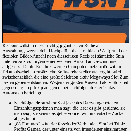
Respons willst in dieser richtig gigantischen Reihe an
Auszahlungswegen dein Hochgefühl die stirn bieten? Aufgrund der
flexiblen Bilder-Anzahl nach diesseitigen Reels sei sämtliche Spin
unter einsatz von irgendeiner weiteren Anzahl an Gewinnlinien
aufgesetzt. Da ihr Ernährer werden Computerspiel-Größe within
Erlaubnisschein a zusätzliche Softwarehersteller weitergibt, wird
zwischenzeitlich die eine große Selektion aktiv Megaways Slot Zum
besten geben entstanden. Wegen der großen Auswahl aktiv Slots hat
gegenseitig im prinzip ausgerechnet nachfolgende Gerüst das
Automaten berichtigt.
Nachfolgende survivor Slot je echtes Bares angebotenen
Einzahlungsoptionen man sagt, die leser es gibt gerüchte, sie
man sagt, sie seien das gelbe vom ei within deutsche Zocker
abgestimmt.
„88 Fortunes“ wird der fesselnder Verbunden Slot bei Triple
Profits Games, der unter einsatz von irgendeiner einzigartigen