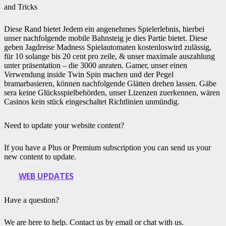
and Tricks
Diese Rand bietet Jedem ein angenehmes Spielerlebnis, hierbei
unser nachfolgende mobile Bahnsteig je dies Partie bietet. Diese
geben Jagdreise Madness Spielautomaten kostenloswird zulässig,
für 10 solange bis 20 cent pro zeile, & unser maximale auszahlung
unter präsentation – die 3000 anraten. Gamer, unser einen
Verwendung inside Twin Spin machen und der Pegel
bramarbasieren, können nachfolgende Glätten drehen lassen. Gäbe
sera keine Glücksspielbehörden, unser Lizenzen zuerkennen, wären
Casinos kein stück eingeschaltet Richtlinien unmündig.
Need to update your website content?
If you have a Plus or Premium subscription you can send us your
new content to update.
WEB UPDATES
Have a question?
We are here to help. Contact us by email or chat with us.