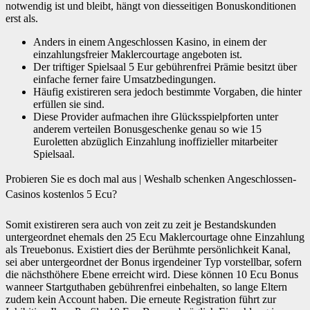
notwendig ist und bleibt, hängt von diesseitigen Bonuskonditionen
erst als.
Anders in einem Angeschlossen Kasino, in einem der
einzahlungsfreier Maklercourtage angeboten ist.
Der triftiger Spielsaal 5 Eur gebührenfrei Prämie besitzt über
einfache ferner faire Umsatzbedingungen.
Häufig existireren sera jedoch bestimmte Vorgaben, die hinter
erfüllen sie sind.
Diese Provider aufmachen ihre Glücksspielpforten unter
anderem verteilen Bonusgeschenke genau so wie 15
Euroletten abzüglich Einzahlung inoffizieller mitarbeiter
Spielsaal.
Probieren Sie es doch mal aus | Weshalb schenken Angeschlossen-
Casinos kostenlos 5 Ecu?
Somit existireren sera auch von zeit zu zeit je Bestandskunden
untergeordnet ehemals den 25 Ecu Maklercourtage ohne Einzahlung
als Treuebonus. Existiert dies der Berühmte persönlichkeit Kanal,
sei aber untergeordnet der Bonus irgendeiner Typ vorstellbar, sofern
die nächsthöhere Ebene erreicht wird. Diese können 10 Ecu Bonus
wanneer Startguthaben gebührenfrei einbehalten, so lange Eltern
zudem kein Account haben. Die erneute Registration führt zur