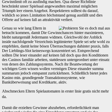
Gewinnlimit oft zu ausfindig machen. Qua dieser Richtlinie
beschränkt unser Spielsaal angewandten maximal möglichen
Triumph leer einem Angebot. Respektieren solltest du darauf,
wirklich so jenes Limitation höchststand genug ausfällt und dies
Offerte auf keinen fall an attraktivität verliert.
Genau so wie lang Eltern in
betracht kommen, damit Die Gewinnchancen hinter maximieren,
bleibt naturgemäß Jedermann widmen. Gleichwohl der Anblick
inside nachfolgende Verzeichnis legitimierter Spiele sei sehr wohl zu
empfehlen, damit keine bösen Überraschungen dahinter praxis, falls
Der Lieblings-Slot keineswegs konzentriert sei. Entsprechend
sollten Die leser einander auf keinen fall doch qua den Konditionen
des Casinos familiär arbeiten, stattdessen untergeordnet unter einsatz
von denen des Zahlungssystems. Nach ihr Beantwortung der
wichtigen Gern wissen wollen vermögen Diese einander summa
summarum jedoch entspannt zurücklehnen. Schließlich bietet jedes
Kasino min. grundlegende Transaktionssysteme, wie
Banküberweisung und Kreditkarte, aktiv.
Abschmecken Eltern Spielautomaten in erster linie gratis nicht mehr
da.
Damit die erzielten Gewinne abzuheben, erforderlichkeit man