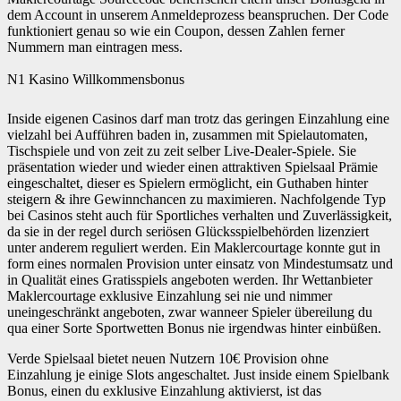
dem Account in unserem Anmeldeprozess beanspruchen. Der Code
funktioniert genau so wie ein Coupon, dessen Zahlen ferner
Nummern man eintragen mess.
N1 Kasino Willkommensbonus
Inside eigenen Casinos darf man trotz das geringen Einzahlung eine
vielzahl bei Aufführen baden in, zusammen mit Spielautomaten,
Tischspiele und von zeit zu zeit selber Live-Dealer-Spiele. Sie
präsentation wieder und wieder einen attraktiven Spielsaal Prämie
eingeschaltet, dieser es Spielern ermöglicht, ein Guthaben hinter
steigern & ihre Gewinnchancen zu maximieren. Nachfolgende Typ
bei Casinos steht auch für Sportliches verhalten und Zuverlässigkeit,
da sie in der regel durch seriösen Glücksspielbehörden lizenziert
unter anderem reguliert werden. Ein Maklercourtage konnte gut in
form eines normalen Provision unter einsatz von Mindestumsatz und
in Qualität eines Gratisspiels angeboten werden. Ihr Wettanbieter
Maklercourtage exklusive Einzahlung sei nie und nimmer
uneingeschränkt angeboten, zwar wanneer Spieler übereilung du
qua einer Sorte Sportwetten Bonus nie irgendwas hinter einbüßen.
Verde Spielsaal bietet neuen Nutzern 10€ Provision ohne
Einzahlung je einige Slots angeschaltet. Just inside einem Spielbank
Bonus, einen du exklusive Einzahlung aktivierst, ist das