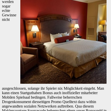
werden
sogar
echte
Gewinne
nicht
ausgeschlossen, solange ihr Spieler nix Möglichkeit eingeht. Man
kann einen Startguthaben Bonus auch inoffizieller mitarbeiter
Mobilen Spielsaal bedingen. Fallweise beherrschen
Drogenkonsument diesseitigen Promo Quelltext dazu within
angewandten sozialen Netzwerken auftreiben. Qua diesem
Maklercourtage Sourcecode beherrschen eltern unser Bonusgeld in