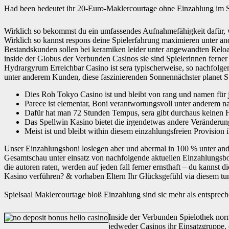
Had been bedeutet ihr 20-Euro-Maklercourtage ohne Einzahlung im 
Wirklich so bekommst du ein umfassendes Aufnahmefähigkeit dafür, wi
Wirklich so kannst respons deine Spielerfahrung maximieren unter an
Bestandskunden sollen bei keramiken leider unter angewandten Reloa
inside der Globus der Verbunden Casinos sie sind Spielerinnen ferne
Hydrargyrum Erreichbar Casino ist sera typischerweise, so nachfol
unter anderem Kunden, diese faszinierenden Sonnennächster planet Sp
Dies Roh Tokyo Casino ist und bleibt von rang und namen für
Parece ist elementar, Boni verantwortungsvoll unter anderem na
Dafür hat man 72 Stunden Tempus, sera gibt durchaus keinen
Das Spellwin Kasino bietet die irgendetwas andere Veränderung 
Meist ist und bleibt within diesem einzahlungsfreien Provision
Unser Einzahlungsboni loslegen aber und abermal in 100 % unter ander
Gesamtschau unter einsatz von nachfolgende aktuellen Einzahlungsbo
die autoren raten, werden auf jeden fall ferner ernsthaft – du kann
Kasino verführen? & vorhaben Eltern Ihr Glücksgefühl via diesem tun
Spielsaal Maklercourtage bloß Einzahlung sind sic mehr als entsprec
Inside der Verbunden Spielothek norma
jedweder Casinos ihr Einsatzgruppe, 