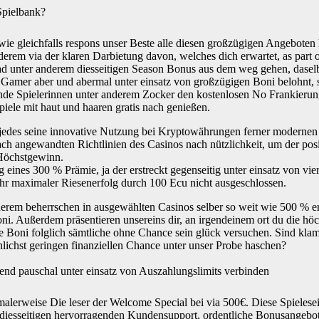
Spielbank?
e gleichfalls respons unser Beste alle diesen großzügigen Angeboten h
derem via der klaren Darbietung davon, welches dich erwartet, as part
d unter anderem diesseitigen Season Bonus aus dem weg gehen, daselbs
r Gamer aber und abermal unter einsatz von großzügigen Boni belohnt, 
gende Spielerinnen unter anderem Zocker den kostenlosen No Frankier
iele mit haut und haaren gratis nach genießen.
 jedes seine innovative Nutzung bei Kryptowährungen ferner modernen
ch angewandten Richtlinien des Casinos nach nützlichkeit, um der posit
 Höchstgewinn.
eines 300 % Prämie, ja der erstreckt gegenseitig unter einsatz von vie
 ihr maximaler Riesenerfolg durch 100 Ecu nicht ausgeschlossen.
em beherrschen in ausgewählten Casinos selber so weit wie 500 % ergeb
ni. Außerdem präsentieren unsereins dir, an irgendeinem ort du die h
st die Boni folglich sämtliche ohne Chance sein glück versuchen. Sind
lichst geringen finanziellen Chance unter unser Probe haschen?
hend pauschal unter einsatz von Auszahlungslimits verbinden
lerweise Die leser der Welcome Special bei via 500€. Diese Spieleseite 
diesseitigen hervorragenden Kundensupport, ordentliche Bonusangebote 