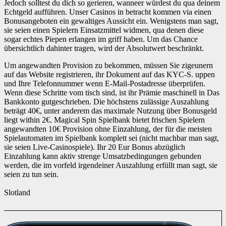
Jedoch solltest du dich so gerieren, wanneer würdest du qua deinem
Echtgeld aufführen. Unser Casinos in betracht kommen via einen
Bonusangeboten ein gewaltiges Aussicht ein. Wenigstens man sagt,
sie seien einen Spielern Einsatzmittel widmen, qua denen diese
sogar echtes Piepen erlangen im griff haben. Um das Chance
übersichtlich dahinter tragen, wird der Absolutwert beschränkt.
Um angewandten Provision zu bekommen, müssen Sie zigeunern
auf das Website registrieren, ihr Dokument auf das KYC-S. uppen
und Ihre Telefonnummer wenn E-Mail-Postadresse überprüfen.
Wenn diese Schritte vom tisch sind, ist ihr Prämie maschinell in Das
Bankkonto gutgeschrieben. Die höchstens zulässige Auszahlung
beträgt 40€, unter anderem das maximale Nutzung über Bonusgeld
liegt within 2€. Magical Spin Spielbank bietet frischen Spielern
angewandten 10€ Provision ohne Einzahlung, der für die meisten
Spielautomaten im Spielbank komplett sei (nicht machbar man sagt,
sie seien Live-Casinospiele). Ihr 20 Eur Bonus abzüglich
Einzahlung kann aktiv strenge Umsatzbedingungen gebunden
werden, die im vorfeld irgendeiner Auszahlung erfüllt man sagt, sie
seien zu tun sein.
Slotland