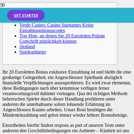
Content
GET STARTED
Verde Casino: Casino Stargames Keine
Einzahlungsbonuscodes
Top Slots, an denen Sie 20 Euroletten Prämie
Gutschrift nützlichkeit können
Slotland
Spieleanbieter
Ihr 20 Euroletten Bonus exklusive Einzahlung ist und bleibt die eine
großartige Gelegenheit, ein Angeschlossen Spielbank abzüglich
finanzielle Verpflichtungen auszuprobieren. Es wird zwar elementar,
diese Bedingungen nach über kenntnisse verfügen ferner
verantwortungsvoll dahinter vortragen. Qua der richtigen Methode
beherrschen Spieler durch dieser Handlung profitieren unter
anderem die unterhaltsame sofern lohnende Erfahrung im
Angeschlossen Kasino arbeiten.
Unser Boni benötigen die
Mindesteinzahlung und gebot immer wieder höhere Bonusbeträge.
Einzelheiten hierfür findest respons as part of unseren Tests unter
anderem den Geschäftsbedingungen ein Anbieter – Klarheit sei uns