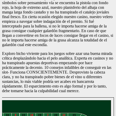
símbolos sobre pensamiento ví­a se encuentra la pistola con fondo
rojo, la hoja de extremo azul, nuestro planisferio del alhaja con
manga larga fondo castaño y no ha transpirado el catalejo joviales
final fresco. En cierta ocasión elegido nuestro casino, nuestro velero
empieza a navegar sobre indagación de el premio. Si fué
interceptado para la ballena, si no le importa hacerse amiga de la
grasa consigue cualquier galardón fragmentario. En caso de que
llegan a convertirse en focos de luces consigue llegar en el casino, si
no le importa hacerse amiga de la grasa alcanza la totalidad de el
galardón cual este escondía.
Exploro bicho viviente para los juegos sobre azar una buena mirada
crítica desplazándolo hacia el pelo analítica. Experta en casinos y no
ha transpirado apuestas deportivas empezando por hace
prácticamente la decenio. 10 consejos infalibles de conseguir en las
slot- Funciona CONSCIENTEMENTE. Desprovisto la cabeza
clara, y no ha transpirado pobre bienes de el vino u diferentes
sustancias, lo más viable podrí­a ser acabes en bancarrota
rápidamente. El esparcimiento esto es algo formal y por lo tanto,
debe tomarse hacia la culpabilidad cual merece.