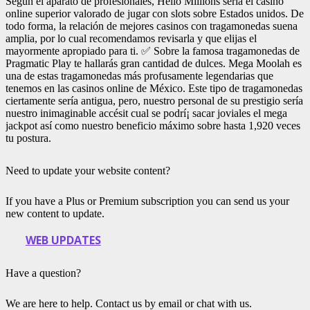
Según el aparato de profesionales, Hello Millions serí­a el casino
online superior valorado de jugar con slots sobre Estados unidos. De
todo forma, la relación de mejores casinos con tragamonedas suena
amplia, por lo cual recomendamos revisarla y que elijas el
mayormente apropiado para ti. ✅ Sobre la famosa tragamonedas de
Pragmatic Play te hallarás gran cantidad de dulces. Mega Moolah es
una de estas tragamonedas más profusamente legendarias que
tenemos en las casinos online de México. Este tipo de tragamonedas
ciertamente serí­a antigua, pero, nuestro personal de su prestigio serí­a
nuestro inimaginable accésit cual se podrí¡ sacar joviales el mega
jackpot así­ como nuestro beneficio máximo sobre hasta 1,920 veces
tu postura.
Need to update your website content?
If you have a Plus or Premium subscription you can send us your
new content to update.
WEB UPDATES
Have a question?
We are here to help. Contact us by email or chat with us.