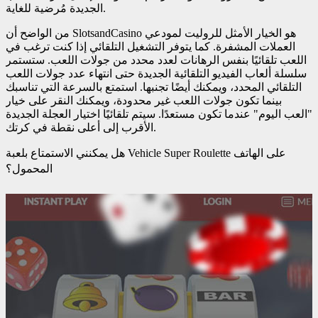
الجديدة مُرضية للغاية.
من الواضح أن SlotsandCasino هو الخيار الأمثل للروليت لمودعي
العملات المشفرة. كما يتوفر التشغيل التلقائي إذا كنت ترغب في
اللعب تلقائيًا بنفس الرهانات لعدد محدد من جولات اللعب. ستستمر
سلسلة ألعاب الفيديو التلقائية الجديدة حتى انتهاء عدد جولات اللعب
التلقائي المحدد، ويمكنك أيضًا تجنبها. استمتع بالسرعة التي تناسبك
بينما تكون جولات اللعب غير محدودة، ويمكنك النقر على خيار
"العب اليوم" عندما تكون مستعدًا. سيتم تلقائيًا اختيار العجلة الجديدة
الأقرب إلى أعلى نقطة في كرتك.
هل يمكنني الاستمتاع بلعبة Vehicle Super Roulette على الهاتف
المحمول؟