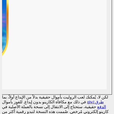
لكن لا، يُمكنك لعب الروليت بأموال حقيقية بدلاً من الإيداع أولاً، بما
qiwi طرق
في ذلك مع مكافأة الكازينو بدون إيداع. للفوز بأموال
الدفع
حقيقية، ستحتاج إلى الانتقال إلى نسخة بالعملة الأصلية في
كازينو إلكتروني مُرخص. صُممت هذه النسخة لتبدو رقمية أكثر من